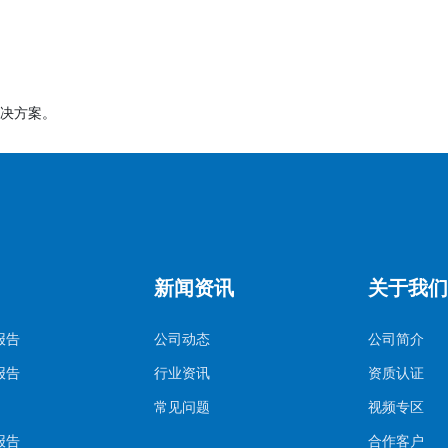
决方案。
新闻资讯
关于我们
报告
公司动态
公司简介
报告
行业资讯
资质认证
常见问题
视频专区
报告
合作客户