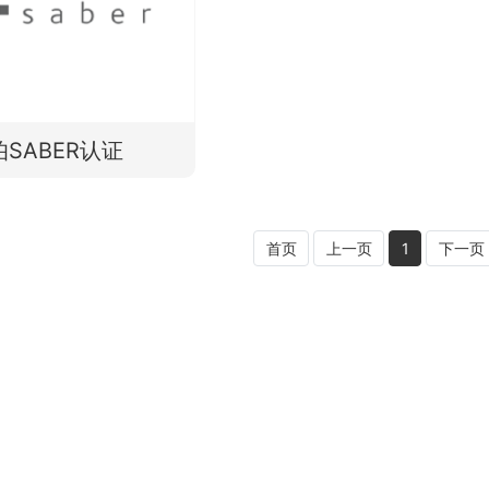
SABER认证
首页
上一页
1
下一页